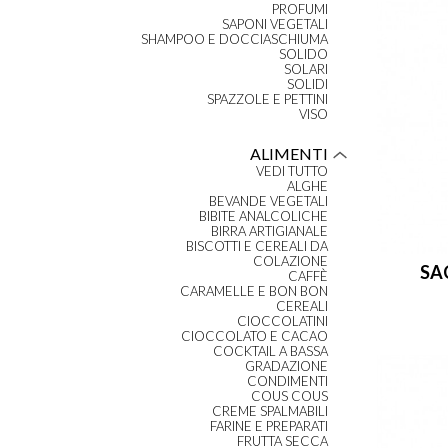
PROFUMI
SAPONI VEGETALI
SHAMPOO E DOCCIASCHIUMA
SOLIDO
SOLARI
SOLIDI
SPAZZOLE E PETTINI
VISO
ALIMENTI
VEDI TUTTO
ALGHE
BEVANDE VEGETALI
BIBITE ANALCOLICHE
BIRRA ARTIGIANALE
BISCOTTI E CEREALI DA
COLAZIONE
SA
CAFFÈ
CARAMELLE E BON BON
CEREALI
CIOCCOLATINI
CIOCCOLATO E CACAO
COCKTAIL A BASSA
GRADAZIONE
CONDIMENTI
COUS COUS
CREME SPALMABILI
FARINE E PREPARATI
FRUTTA SECCA