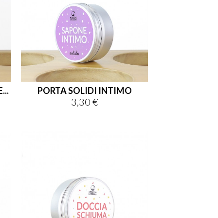
..
PORTA SOLIDI INTIMO
3,30 €
Prezzo