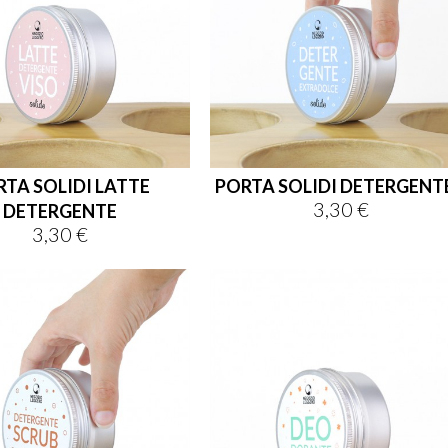
TA SOLIDI LATTE
PORTA SOLIDI DETERGENTE.
3,30 €
Prezzo
DETERGENTE
3,30 €
Prezzo