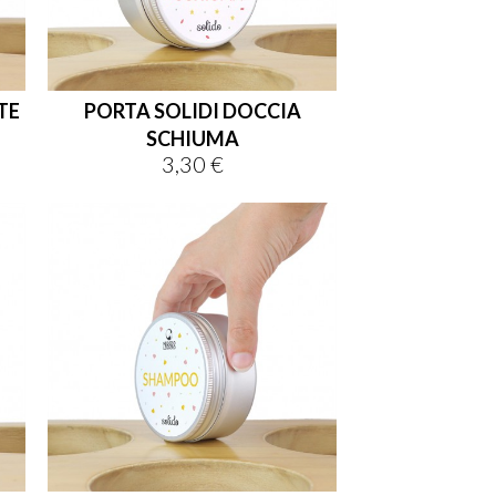
TE
PORTA SOLIDI DOCCIA
SCHIUMA
3,30 €
Prezzo