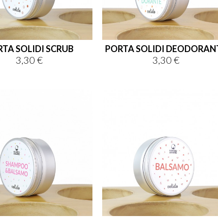
TA SOLIDI SCRUB
PORTA SOLIDI DEODORAN
3,30 €
3,30 €
Prezzo
Prezzo