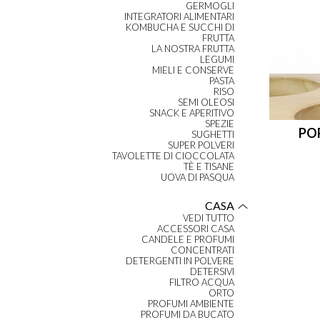
GERMOGLI
INTEGRATORI ALIMENTARI
KOMBUCHA E SUCCHI DI
FRUTTA
LA NOSTRA FRUTTA
LEGUMI
MIELI E CONSERVE
PASTA
RISO
SEMI OLEOSI
SNACK E APERITIVO
SPEZIE
POR
SUGHETTI
SUPER POLVERI
TAVOLETTE DI CIOCCOLATA
TÈ E TISANE
UOVA DI PASQUA
CASA
VEDI TUTTO
ACCESSORI CASA
CANDELE E PROFUMI
CONCENTRATI
DETERGENTI IN POLVERE
DETERSIVI
FILTRO ACQUA
ORTO
PROFUMI AMBIENTE
PROFUMI DA BUCATO