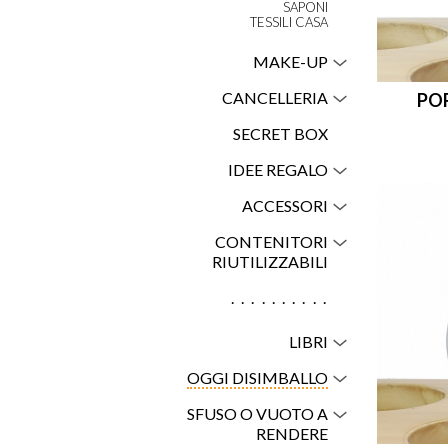
SAPONI
TESSILI CASA
MAKE-UP
CANCELLERIA
POR
SECRET BOX
IDEE REGALO
ACCESSORI
CONTENITORI
RIUTILIZZABILI
..........
LIBRI
OGGI DISIMBALLO
SFUSO O VUOTO A
RENDERE