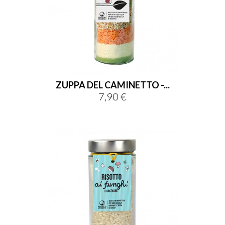
ZUPPA DEL CAMINETTO -...
7,90 €
Prezzo