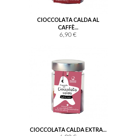
CIOCCOLATA CALDA AL
CAFFÈ...
6,90 €
Prezzo
CIOCCOLATA CALDA EXTRA...