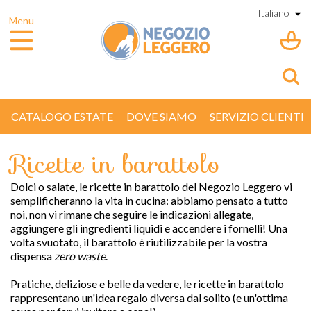
CATALOGO ESTATE
DOVE SIAMO
SERVIZIO CLIENTI
Ricette in barattolo
Dolci o salate, le ricette in barattolo del Negozio Leggero vi
semplificheranno la vita in cucina: abbiamo pensato a tutto
noi, non vi rimane che seguire le indicazioni allegate,
aggiungere gli ingredienti liquidi e accendere i fornelli! Una
volta svuotato, il barattolo è riutilizzabile per la vostra
dispensa
zero waste
.
Pratiche, deliziose e belle da vedere, le ricette in barattolo
rappresentano un'idea regalo diversa dal solito (e un'ottima