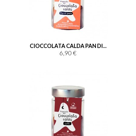
CIOCCOLATA CALDA PAN DI...
6,90 €
Prezzo