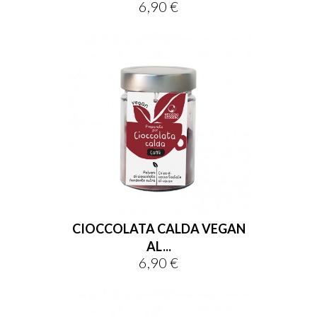
6,90 €
Prezzo
CIOCCOLATA CALDA VEGAN
AL...
6,90 €
Prezzo