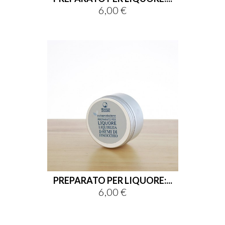
6,00 €
Prezzo
PREPARATO PER LIQUORE:...
6,00 €
Prezzo