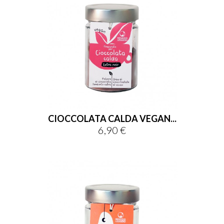
CIOCCOLATA CALDA VEGAN...
6,90 €
Prezzo