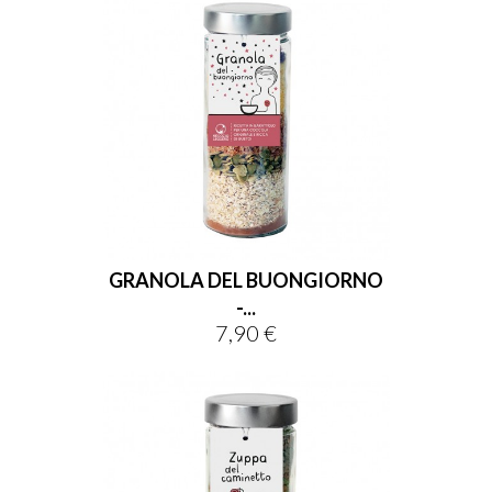
GRANOLA DEL BUONGIORNO
-...
7,90 €
Prezzo