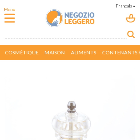
COSMÉTIQUE
MAISON
ALIMENTS
CONTENANTS R