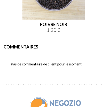
POIVRE NOIR
1,20 €
Prix
COMMENTAIRES
Pas de commentaire de client pour le moment