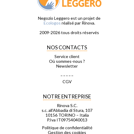
Negozio Leggero est un projet de
Ecologos
réalisé par Rinova.
2009-2026 tous droits réservés
NOS CONTACTS
Service client
Où sommes-nous ?
Newsletter
_ _ _ _ _
CGV
NOTRE ENTREPRISE
Rinova S.C.
s.c. all’Abbadia di Stura, 107
10156 TORINO – Italia
P.Iva IT09754040013
Politique de confidentialité
Gestion des cookies