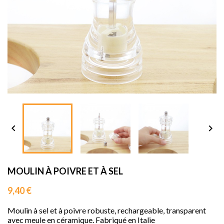
sho




MOULIN À POIVRE ET À SEL
9,40 €
Moulin à sel et à poivre robuste, rechargeable, transparent
avec meule en céramique. Fabriqué en Italie