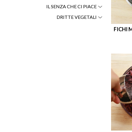
IL SENZA CHE CI PIACE
DRITTE VEGETALI
FICHI M