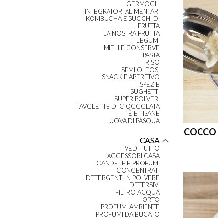
GERMOGLI
INTEGRATORI ALIMENTARI
KOMBUCHA E SUCCHI DI
FRUTTA
LA NOSTRA FRUTTA
LEGUMI
MIELI E CONSERVE
PASTA
RISO
SEMI OLEOSI
SNACK E APERITIVO
SPEZIE
SUGHETTI
SUPER POLVERI
TAVOLETTE DI CIOCCOLATA
TÈ E TISANE
UOVA DI PASQUA
COCCO 
CASA
VEDI TUTTO
ACCESSORI CASA
CANDELE E PROFUMI
CONCENTRATI
DETERGENTI IN POLVERE
DETERSIVI
FILTRO ACQUA
ORTO
PROFUMI AMBIENTE
PROFUMI DA BUCATO