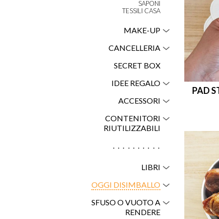
SAPONI
TESSILI CASA
MAKE-UP
CANCELLERIA
SECRET BOX
IDEE REGALO
PAD S
ACCESSORI
CONTENITORI
RIUTILIZZABILI
..........
LIBRI
OGGI DISIMBALLO
SFUSO O VUOTO A
RENDERE