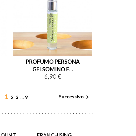
PROFUMO PERSONA
GELSOMINO E...
6,90 €
Prezzo
1

Successivo
2
3
…
9
CCOUNT
FRANCHISING