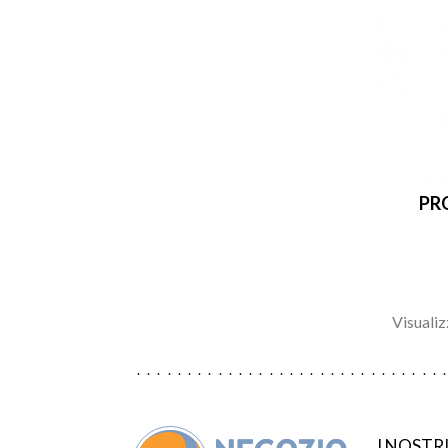
PR
Visualiz
I NOSTR