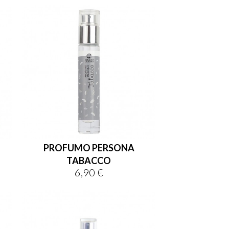
PROFUMO PERSONA
TABACCO
6,90 €
Prezzo