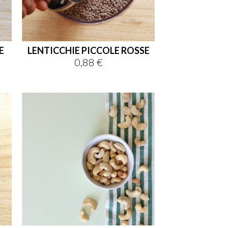
E
LENTICCHIE PICCOLE ROSSE
0,88 €
Prezzo