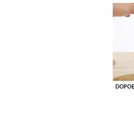
DOPOB