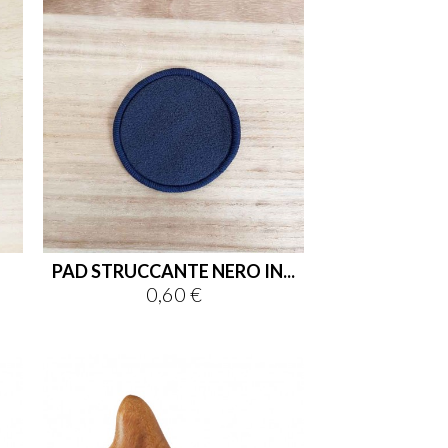
PAD STRUCCANTE NERO IN...
0,60 €
Prezzo