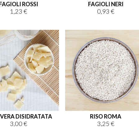
FAGIOLI ROSSI
FAGIOLI NERI
1,23 €
0,93 €
Prezzo
Prezzo
 VERA DISIDRATATA
RISO ROMA
3,00 €
3,25 €
Prezzo
Prezzo