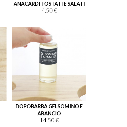
ANACARDI TOSTATI E SALATI
4,50 €
Prezzo
DOPOBARBA GELSOMINO E
ARANCIO
14,50 €
Prezzo