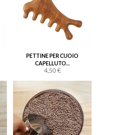
PETTINE PER CUOIO
CAPELLUTO...
4,50 €
Prezzo