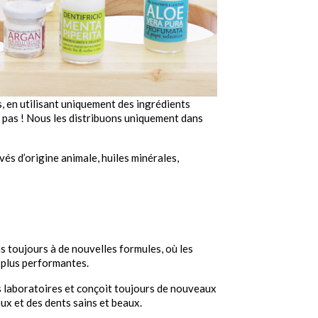

shopping_cart

 en utilisant uniquement des ingrédients
z pas ! Nous les distribuons uniquement dans
és d’origine animale, huiles minérales,
 toujours à de nouvelles formules, où les
 plus performantes.
s laboratoires et conçoit toujours de nouveaux
ux et des dents sains et beaux.