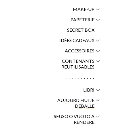
MAKE-UP
PAPETERIE
SECRET BOX
IDÉES CADEAUX
ACCESSOIRES
CONTENANTS
RÉUTILISABLES
..........
LIBRI
AUJOURD’HUI JE
DÉBALLE
SFUSO O VUOTO A
RENDERE