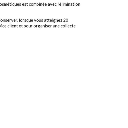
 cosmétiques est combinée avec l’élimination
e conserver, lorsque vous atteignez 20
vice client et pour organiser une collecte