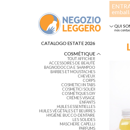
ENTRAÎ
emball
QUI SO
nos conta
CATALOGO ESTATE 2026
COSMÉTIQUE
TOUT AFFICHER
ACCESSOIRES DE BEAUTÉ
BAGNODOCCIA E SHAMPOO
BARBES ET MOUSTACHES
CHEVEUX
CORPS
COSMETICI IN TABS
COSMETICI SOLIDI
COSMÉTIQUES DIY
CRÉMES VISAGE
ENFANTS
HUILES ESSENTIELLES
HUILES VÉGÉTALES ET BEURRES
HYGIÈNE BUCCO-DENTAIRE
LES SOLIDES
MASCHERE CAPELLI
PARFUMS