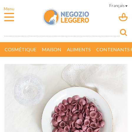
COSMÉTIQUE
MAISON
ALIMENTS
CONTENANTS R