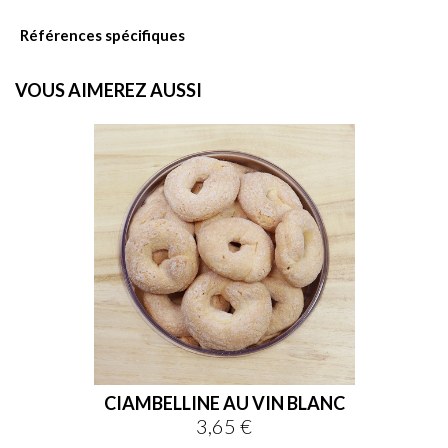
Références spécifiques
VOUS AIMEREZ AUSSI

favorite
CIAMBELLINE AU VIN BLANC
3,65 €
Prix