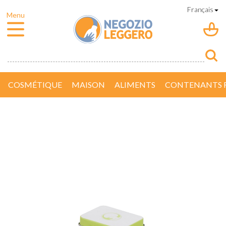
COSMÉTIQUE
MAISON
ALIMENTS
CONTENANTS R