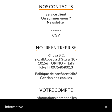
NOS CONTACTS
Service client
Où sommes-nous ?
Newsletter
_ _ _ _ _
CGV
NOTRE ENTREPRISE
Rinova S.C.
s.c. all’Abbadia di Stura, 107
10156 TORINO – Italia
P.Iva IT09754040013
Politique de confidentialité
Gestion des cookies
VOTRE COMPTE
Informations personnelles
Commandes
Avoirs
Informativa
×
Adresses