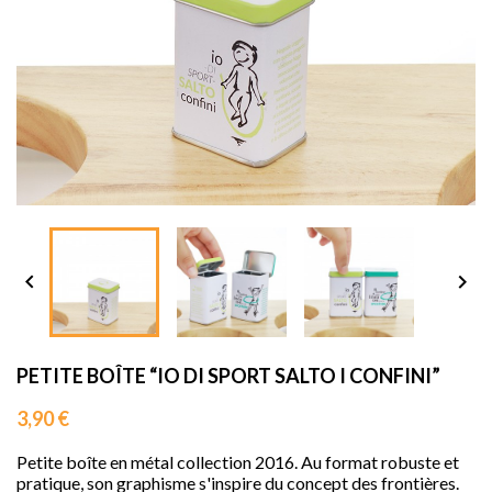
sho




PETITE BOÎTE “IO DI SPORT SALTO I CONFINI”
3,90 €
Petite boîte en métal collection 2016. Au format robuste et
pratique, son graphisme s'inspire du concept des frontières.