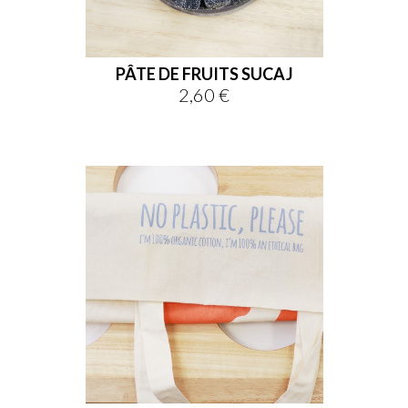
PÂTE DE FRUITS SUCAJ
2,60 €
Prix