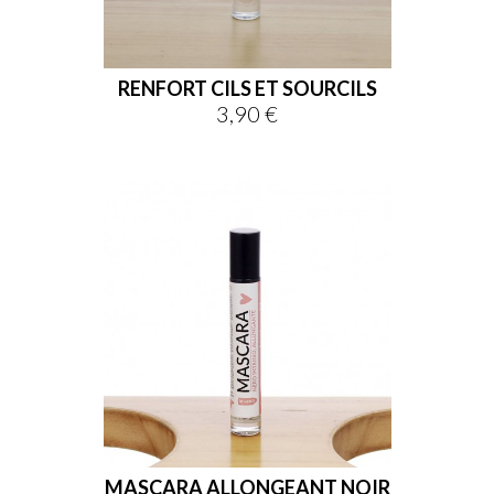
RENFORT CILS ET SOURCILS
3,90 €
Prix
MASCARA ALLONGEANT NOIR