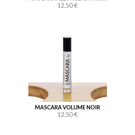
12,50 €
Prix
MASCARA VOLUME NOIR
12,50 €
Prix