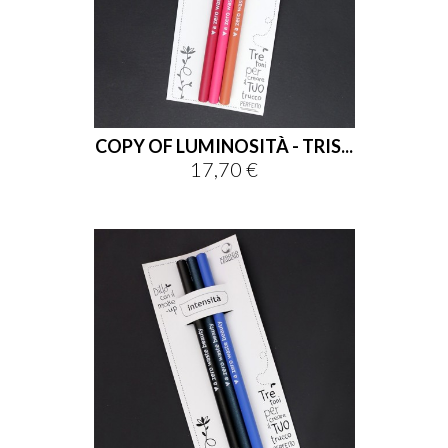
COPY OF LUMINOSITÀ - TRIS...
17,70 €
Prix