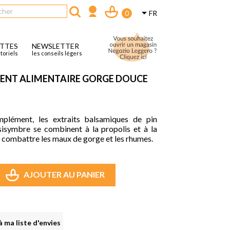

FR
0
ETTES
NEWSLETTER
utoriels
les conseils légers
NT ALIMENTAIRE GORGE DOUCE
plément, les extraits balsamiques de pin
isymbre se combinent à la propolis et à la
 combattre les maux de gorge et les rhumes.
AJOUTER AU PANIER
 ma liste d'envies