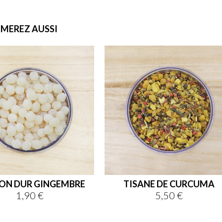
IMEREZ AUSSI
ON DUR GINGEMBRE
TISANE DE CURCUMA
1,90 €
5,50 €
Prix
Prix