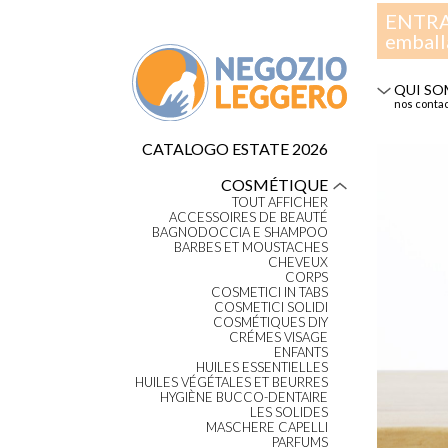
ENTRAÎ
emball
QUI SO
nos conta
CATALOGO ESTATE 2026
COSMÉTIQUE
TOUT AFFICHER
ACCESSOIRES DE BEAUTÉ
BAGNODOCCIA E SHAMPOO
BARBES ET MOUSTACHES
CHEVEUX
CORPS
COSMETICI IN TABS
COSMETICI SOLIDI
COSMÉTIQUES DIY
CRÉMES VISAGE
ENFANTS
HUILES ESSENTIELLES
HUILES VÉGÉTALES ET BEURRES
HYGIÈNE BUCCO-DENTAIRE
LES SOLIDES
MASCHERE CAPELLI
PARFUMS