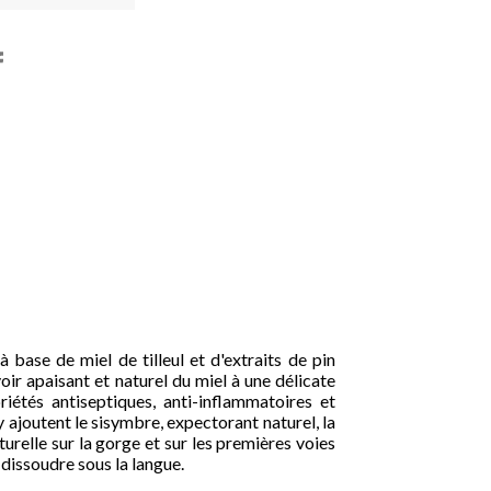

shopping_cart

base de miel de tilleul et d'extraits de pin
voir apaisant et naturel du miel à une délicate
iétés antiseptiques, anti-inflammatoires et
ajoutent le sisymbre, expectorant naturel, la
urelle sur la gorge et sur les premières voies

 dissoudre sous la langue.