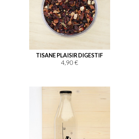
TISANE PLAISIR DIGESTIF
4,90 €
Prix