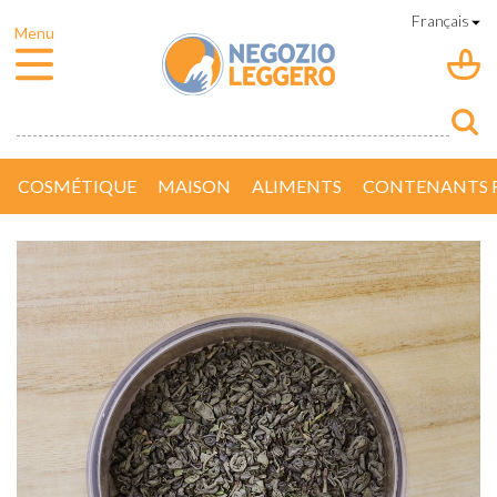
COSMÉTIQUE
MAISON
ALIMENTS
CONTENANTS R