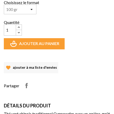
Choisissez le format
Quantité
AJOUTER AU PANIER
ajouter à ma liste d'envies
Partager
DÉTAILS DU PRODUIT
Th
é vert chinois traditionnel Gunpowder avec un arrière-goû
t