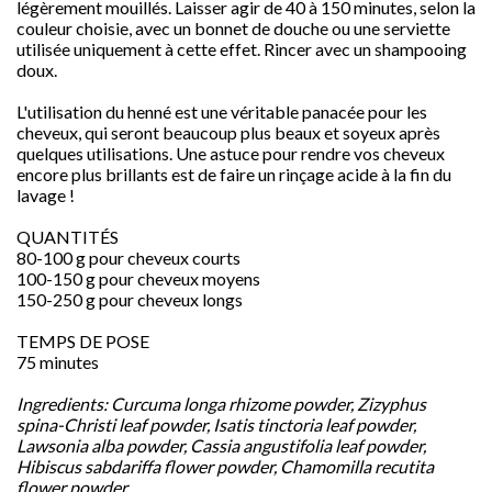
légèrement mouillés. Laisser agir de 40 à 150 minutes, selon la
couleur choisie, avec un bonnet de douche ou une serviette
utilisée uniquement à cette effet. Rincer avec un shampooing
doux.
L'utilisation du henné est une véritable panacée pour les
cheveux, qui seront beaucoup plus beaux et soyeux après
quelques utilisations. Une astuce pour rendre vos cheveux
encore plus brillants est de faire un rinçage acide à la fin du
lavage !
QUANTITÉS
80-100 g pour cheveux courts
100-150 g pour cheveux moyens
150-250 g pour cheveux longs
TEMPS DE POSE
75 minutes
Ingredients: Curcuma longa rhizome powder, Zizyphus
spina-Christi leaf powder, Isatis tinctoria leaf powder,
Lawsonia alba powder, Cassia angustifolia leaf powder,
Hibiscus sabdariffa flower powder, Chamomilla recutita
flower powder.