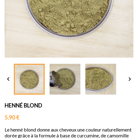
sho




HENNÉ BLOND
5,90 €
Le henné blond donne aux cheveux une couleur naturellement
dorée grâce à la formule à base de curcumine, de camomille