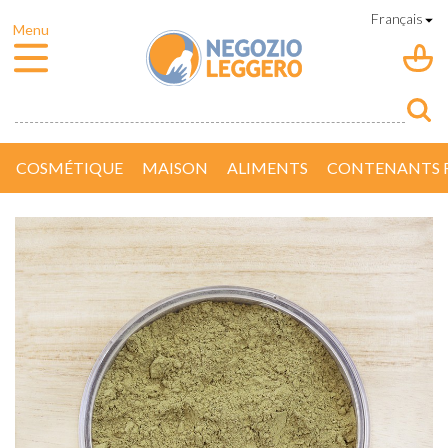
COSMÉTIQUE
MAISON
ALIMENTS
CONTENANTS R