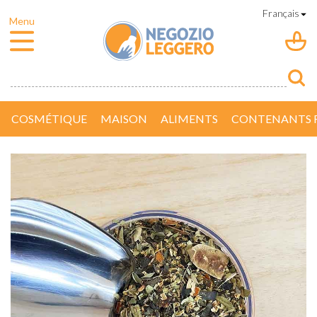
COSMÉTIQUE
MAISON
ALIMENTS
CONTENANTS R