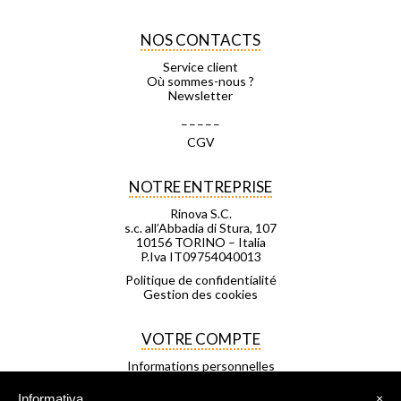
NOS CONTACTS
Service client
Où sommes-nous ?
Newsletter
_ _ _ _ _
CGV
NOTRE ENTREPRISE
Rinova S.C.
s.c. all’Abbadia di Stura, 107
10156 TORINO – Italia
P.Iva IT09754040013
Politique de confidentialité
Gestion des cookies
VOTRE COMPTE
Informations personnelles
Commandes
Avoirs
Informativa
×