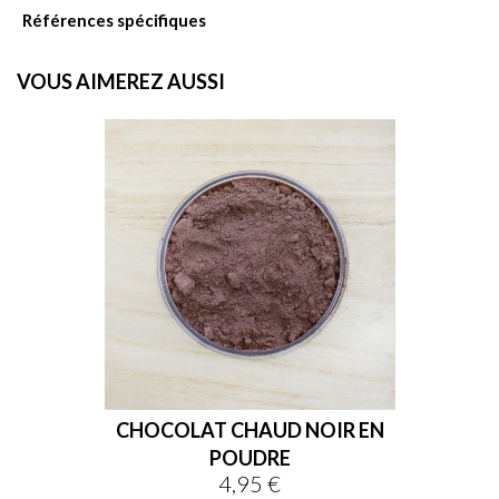
Références spécifiques
VOUS AIMEREZ AUSSI

favorite
CHOCOLAT CHAUD NOIR EN
POUDRE
4,95 €
Prix