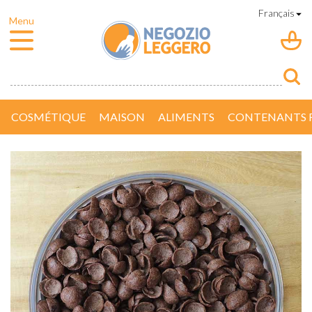
COSMÉTIQUE
MAISON
ALIMENTS
CONTENANTS R