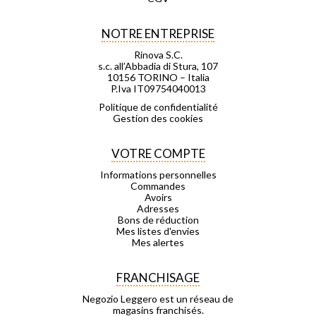
NOTRE ENTREPRISE
Rinova S.C.
s.c. all’Abbadia di Stura, 107
10156 TORINO – Italia
P.Iva IT09754040013
Politique de confidentialité
Gestion des cookies
VOTRE COMPTE
Informations personnelles
Commandes
Avoirs
Adresses
Bons de réduction
Mes listes d'envies
Mes alertes
FRANCHISAGE
Negozio Leggero est un réseau de
magasins franchisés.