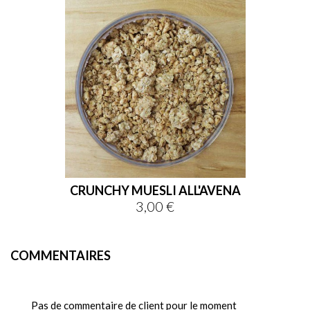
CRUNCHY MUESLI ALL'AVENA
3,00 €
Prix
COMMENTAIRES
Pas de commentaire de client pour le moment