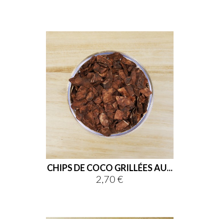
CHIPS DE COCO GRILLÉES AU...
2,70 €
Prix