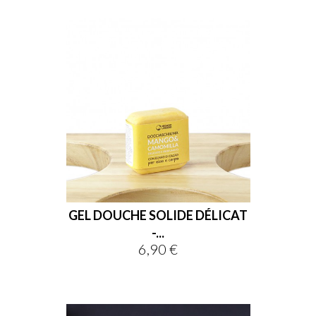
GEL DOUCHE SOLIDE DÉLICAT
-...
6,90 €
Prix