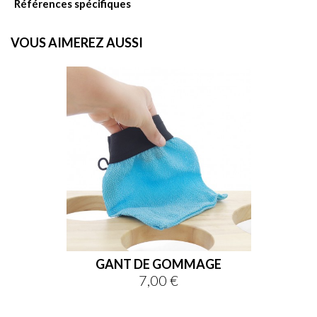
Références spécifiques
VOUS AIMEREZ AUSSI

favorite
GANT DE GOMMAGE
7,00 €
Prix