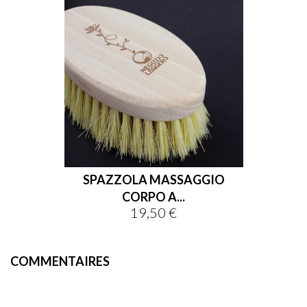
SPAZZOLA MASSAGGIO
CORPO A...
19,50 €
Prix
COMMENTAIRES