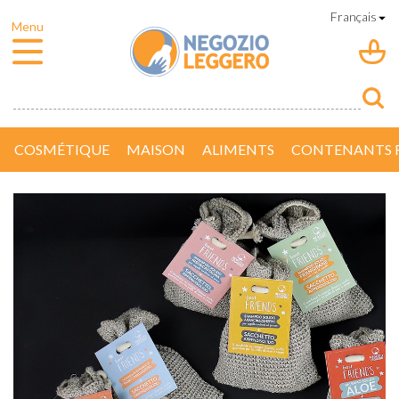
COSMÉTIQUE
MAISON
ALIMENTS
CONTENANTS R