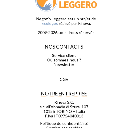
Negozio Leggero est un projet de
Ecologos
réalisé par Rinova.
2009-2026 tous droits réservés
NOS CONTACTS
Service client
Où sommes-nous ?
Newsletter
_ _ _ _ _
CGV
NOTRE ENTREPRISE
Rinova S.C.
s.c. all’Abbadia di Stura, 107
10156 TORINO – Italia
P.Iva IT09754040013
Politique de confidentialité
Gestion des cookies