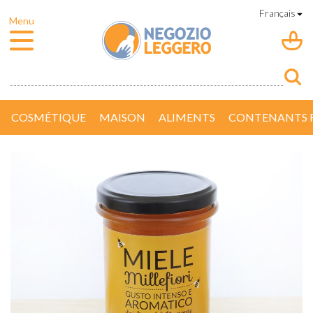
COSMÉTIQUE
MAISON
ALIMENTS
CONTENANTS R