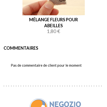
MÉLANGE FLEURS POUR
ABEILLES
1,80 €
Prix
COMMENTAIRES
Pas de commentaire de client pour le moment