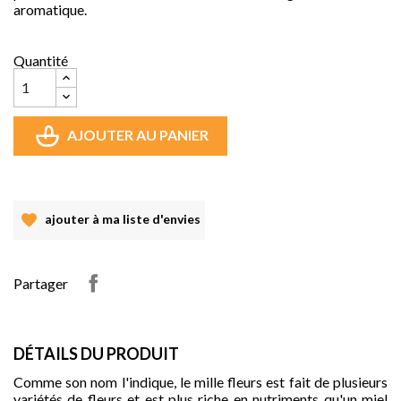
aromatique.
Quantité
AJOUTER AU PANIER
ajouter à ma liste d'envies
Partager
DÉTAILS DU PRODUIT
Comme son nom l'indique, le mille fleurs est fait de plusieurs
variétés de fleurs et est plus riche en nutriments qu'un miel