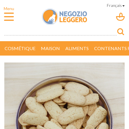
COSMÉTIQUE
MAISON
ALIMENTS
CONTENANTS R