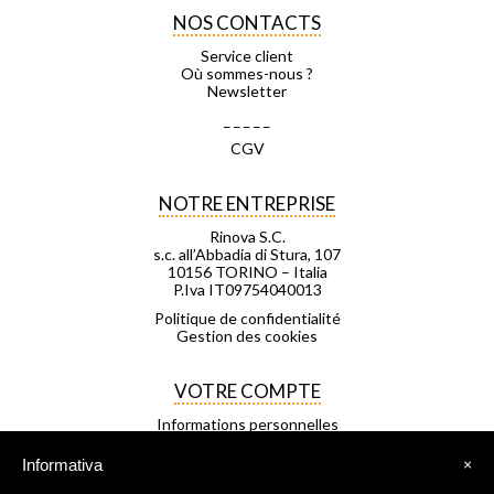
NOS CONTACTS
Service client
Où sommes-nous ?
Newsletter
_ _ _ _ _
CGV
NOTRE ENTREPRISE
Rinova S.C.
s.c. all’Abbadia di Stura, 107
10156 TORINO – Italia
P.Iva IT09754040013
Politique de confidentialité
Gestion des cookies
VOTRE COMPTE
Informations personnelles
Commandes
Avoirs
Informativa
×
Adresses