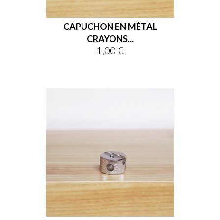
CAPUCHON EN MÉTAL
CRAYONS...
1,00 €
Prix