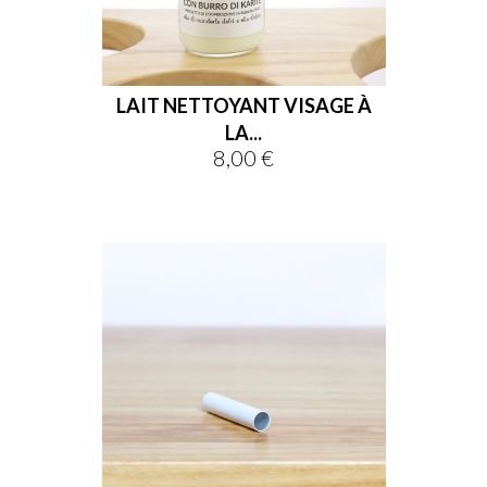
LAIT NETTOYANT VISAGE À
LA...
8,00 €
Prix