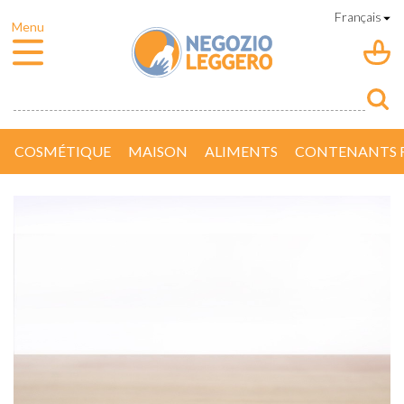
COSMÉTIQUE
MAISON
ALIMENTS
CONTENANTS R