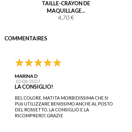
TAILLE-CRAYON DE
MAQUILLAGE...
4,70 €
Prix
COMMENTAIRES
MARINA D
10/08/2023
LA CONSIGLIO!
BEL COLORE, MATITA MORBIDISSIMA CHE SI
PUò UTILIZZARE BENISSIMO ANCHE AL POSTO
DEL ROSSETTO. LA CONSIGLIO E LA
RICOMPRERO', GRAZIE