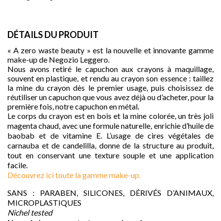
DÉTAILS DU PRODUIT
« A zero waste beauty » est la nouvelle et innovante gamme
make-up de Negozio Leggero.
Nous avons retiré le capuchon aux crayons à maquillage,
souvent en plastique, et rendu au crayon son essence : taillez
la mine du crayon dès le premier usage, puis choisissez de
réutiliser un capuchon que vous avez déjà ou d’acheter, pour la
première fois, notre capuchon en métal.
Le corps du crayon est en bois et la mine colorée, un très joli
magenta chaud, avec une formule naturelle, enrichie d’huile de
baobab et de vitamine E. L’usage de cires végétales de
carnauba et de candelilla, donne de la structure au produit,
tout en conservant une texture souple et une application
facile.

Découvrez ici toute la gamme make-up.
SANS : PARABEN, SILICONES, DÉRIVÉS D’ANIMAUX,
MICROPLASTIQUES
Nichel tested
favorite