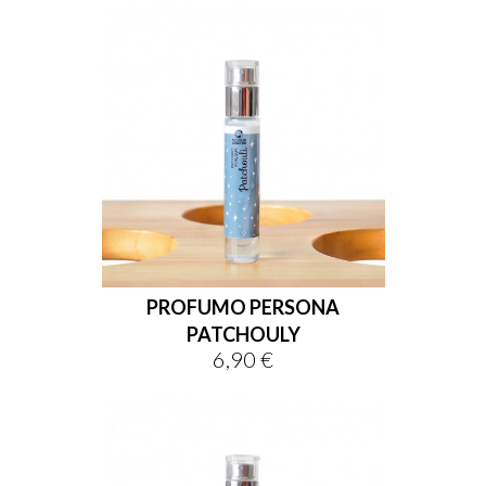
PROFUMO PERSONA
PATCHOULY
6,90 €
Prix