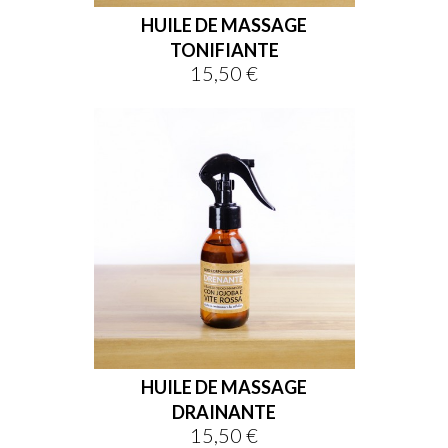
HUILE DE MASSAGE
TONIFIANTE
15,50 €
Prix
HUILE DE MASSAGE
DRAINANTE
15,50 €
Prix