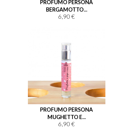
PROFUMO PERSONA
BERGAMOTTO...
6,90 €
Prix
PROFUMO PERSONA
MUGHETTO E...
6,90 €
Prix