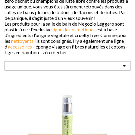
zéro déchet ou champions de lutte libre contre les produits à
usage unique, vous vous êtes sûrement retrouvés dans des
salles de bains pleines de bidons, de flacons et de tubes. Pas
de panique, il s’agit juste d’un vieux souvenir !
Les produits pour la salle de bain de Negozio Leggero sont
plastic free : l’exclusive
ligne de cosmétiques
est à base
d’ingrédients d’origine végétale et cruelty free. Comme pour
les
nettoyants
, ils sont consignés. Il y a également une ligne
sho

d’
accessoires
- éponge visage en fibres naturelles et cotons-
tiges en bambou - zéro déchet.

