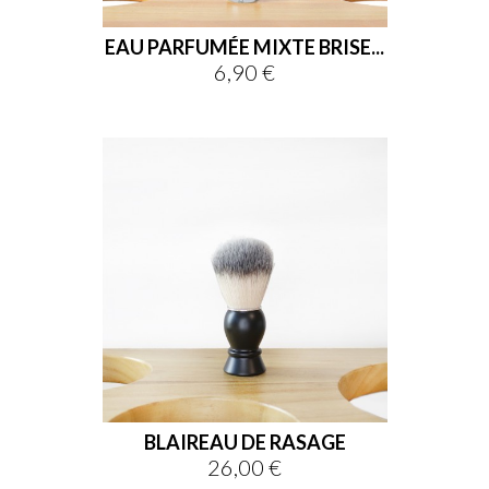
EAU PARFUMÉE MIXTE BRISE...
6,90 €
Prix
BLAIREAU DE RASAGE
26,00 €
Prix