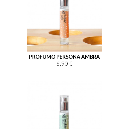
PROFUMO PERSONA AMBRA
6,90 €
Prix