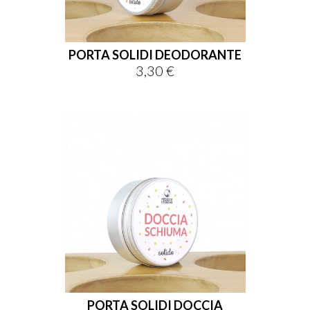
PORTA SOLIDI DEODORANTE
3,30 €
Prix
PORTA SOLIDI DOCCIA