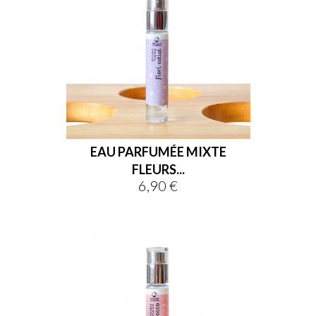
EAU PARFUMÉE MIXTE
FLEURS...
6,90 €
Prix