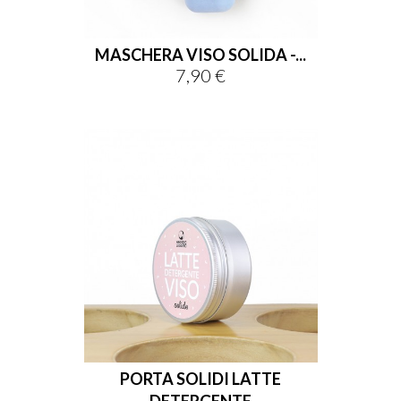
MASCHERA VISO SOLIDA -...
7,90 €
Prix
PORTA SOLIDI LATTE
DETERGENTE