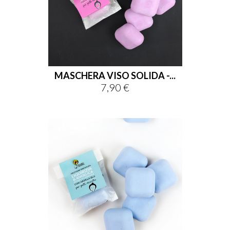
MASCHERA VISO SOLIDA -...
7,90 €
Prix