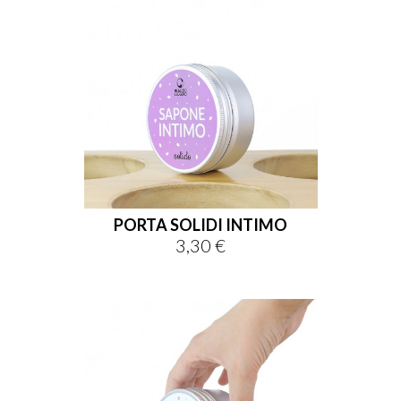
PORTA SOLIDI INTIMO
3,30 €
Prix