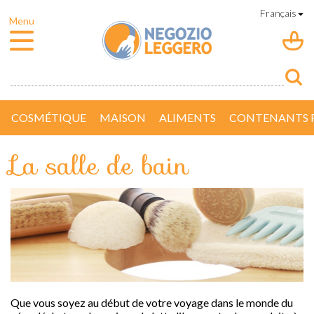
COSMÉTIQUE
MAISON
ALIMENTS
CONTENANTS R
La salle de bain
Que vous soyez au début de votre voyage dans le monde du