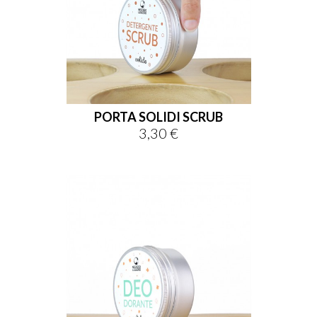
PORTA SOLIDI SCRUB
3,30 €
Prix