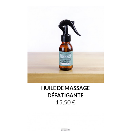
HUILE DE MASSAGE
DÉFATIGANTE
15,50 €
Prix