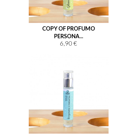
COPY OF PROFUMO
PERSONA...
6,90 €
Prix