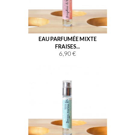
EAU PARFUMÉE MIXTE
FRAISES...
6,90 €
Prix