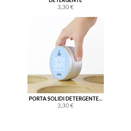
3,30 €
Prix
PORTA SOLIDI DETERGENTE...
3,30 €
Prix