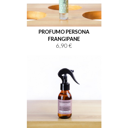
PROFUMO PERSONA
FRANGIPANE
6,90 €
Prix