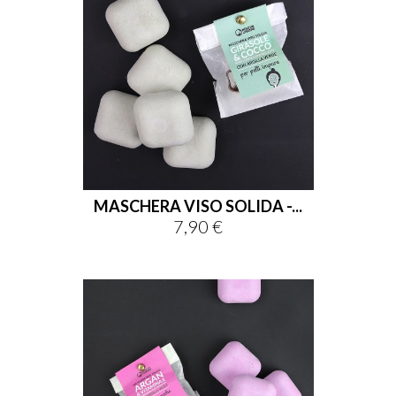
MASCHERA VISO SOLIDA -...
7,90 €
Prix