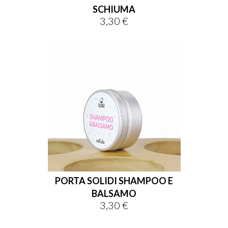
SCHIUMA
3,30 €
Prix
PORTA SOLIDI SHAMPOO E
BALSAMO
3,30 €
Prix