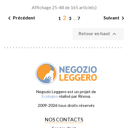
Affichage 25-48 de 165 article(s)
2


Précédent
Suivant
1
3
…
7

Retour en haut
Negozio Leggero est un projet de
Ecologos
réalisé par Rinova.
2009-2026 tous droits réservés
NOS CONTACTS